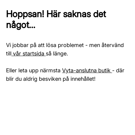
Hoppsan! Här saknas det
något...
Vi jobbar på att lösa problemet - men återvänd
till
vår startsida
så länge.
Eller leta upp närmsta
Vyta-anslutna butik
- där
blir du aldrig besviken på innehållet!