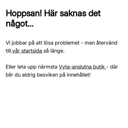
Hoppsan! Här saknas det
något...
Vi jobbar på att lösa problemet - men återvänd
till
vår startsida
så länge.
Eller leta upp närmsta
Vyta-anslutna butik
- där
blir du aldrig besviken på innehållet!