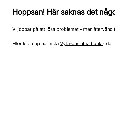
Hoppsan! Här saknas det något
Vi jobbar på att lösa problemet - men återvänd ti
Eller leta upp närmsta
Vyta-anslutna butik
- där 