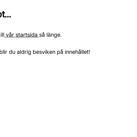
...
ll
vår startsida
så länge.
blir du aldrig besviken på innehållet!