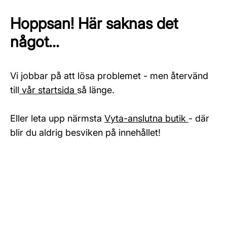
Hoppsan! Här saknas det
något...
Vi jobbar på att lösa problemet - men återvänd
till
vår startsida
så länge.
Eller leta upp närmsta
Vyta-anslutna butik
- där
blir du aldrig besviken på innehållet!