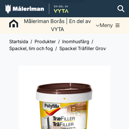
Måleriman Borås | En del av
Meny
VYTA
Startsida
Produkter
Inomhusfärg
Spackel, lim och fog
Spackel Träfiller Grov