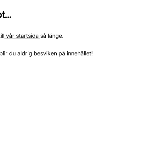
...
ll
vår startsida
så länge.
blir du aldrig besviken på innehållet!