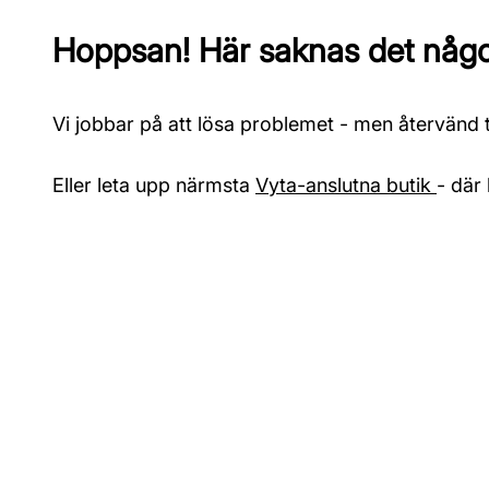
Hoppsan! Här saknas det något
Vi jobbar på att lösa problemet - men återvänd ti
Eller leta upp närmsta
Vyta-anslutna butik
- där 