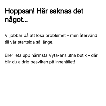
Hoppsan! Här saknas det
något...
Vi jobbar på att lösa problemet - men återvänd
till
vår startsida
så länge.
Eller leta upp närmsta
Vyta-anslutna butik
- där
blir du aldrig besviken på innehållet!