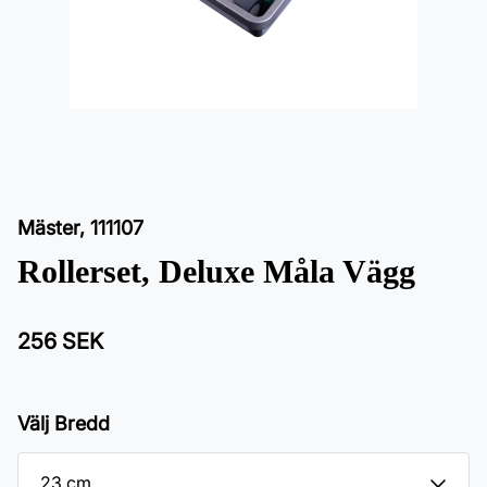
Mäster
,
111107
Rollerset, Deluxe Måla Vägg
256 SEK
Välj Bredd