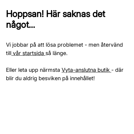
Hoppsan! Här saknas det
något...
Vi jobbar på att lösa problemet - men återvänd
till
vår startsida
så länge.
Eller leta upp närmsta
Vyta-anslutna butik
- där
blir du aldrig besviken på innehållet!