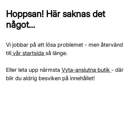
Hoppsan! Här saknas det
något...
Vi jobbar på att lösa problemet - men återvänd
till
vår startsida
så länge.
Eller leta upp närmsta
Vyta-anslutna butik
- där
blir du aldrig besviken på innehållet!