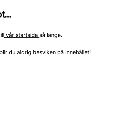
...
ll
vår startsida
så länge.
blir du aldrig besviken på innehållet!