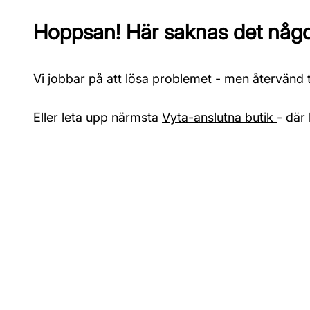
Hoppsan! Här saknas det något
Vi jobbar på att lösa problemet - men återvänd ti
Eller leta upp närmsta
Vyta-anslutna butik
- där 