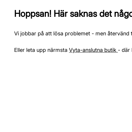
Hoppsan! Här saknas det något
Vi jobbar på att lösa problemet - men återvänd ti
Eller leta upp närmsta
Vyta-anslutna butik
- där 