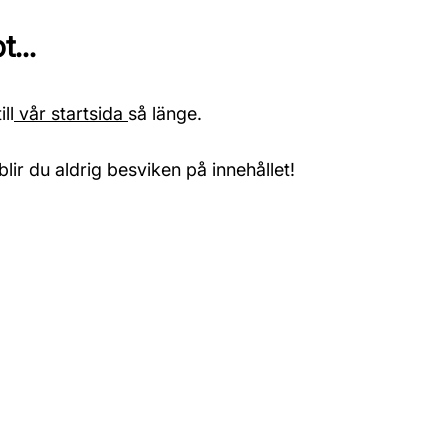
...
ll
vår startsida
så länge.
blir du aldrig besviken på innehållet!