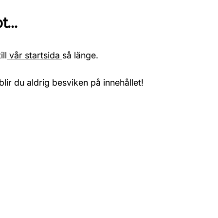
...
ll
vår startsida
så länge.
blir du aldrig besviken på innehållet!