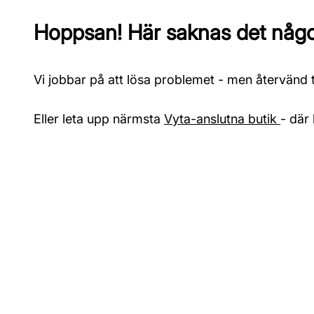
Hoppsan! Här saknas det något
Vi jobbar på att lösa problemet - men återvänd ti
Eller leta upp närmsta
Vyta-anslutna butik
- där 