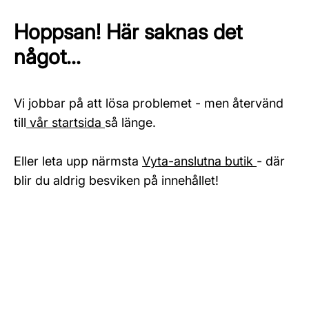
Hoppsan! Här saknas det
något...
Vi jobbar på att lösa problemet - men återvänd
till
vår startsida
så länge.
Eller leta upp närmsta
Vyta-anslutna butik
- där
blir du aldrig besviken på innehållet!