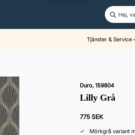
Sök
Tjänster & Service
Duro
,
159804
Lilly Grå
775 SEK
Mörkgrå variant m