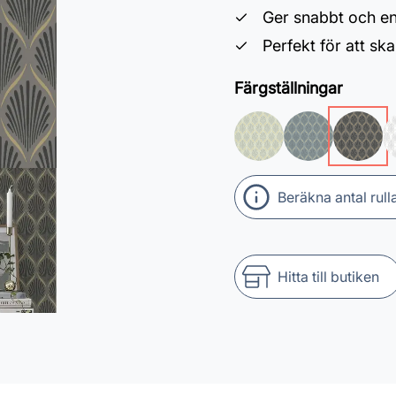
Ger snabbt och enk
Perfekt för att sk
Färgställningar
Beräkna antal rull
Hitta till butiken