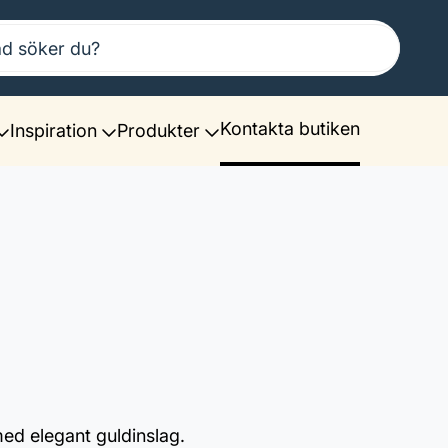
Kontakta butiken
Inspiration
Produkter
ed elegant guldinslag.