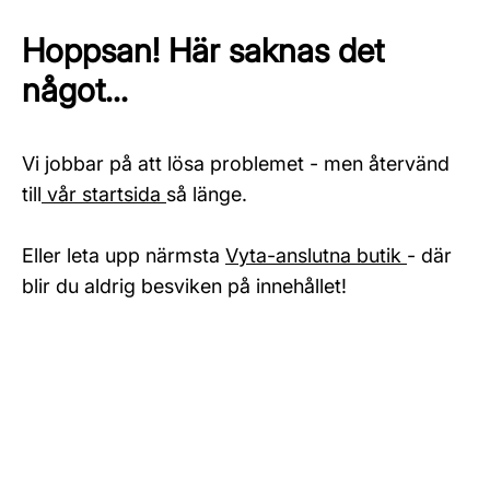
Hoppsan! Här saknas det
något...
Vi jobbar på att lösa problemet - men återvänd
till
vår startsida
så länge.
Eller leta upp närmsta
Vyta-anslutna butik
- där
blir du aldrig besviken på innehållet!