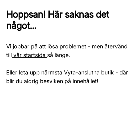
Hoppsan! Här saknas det
något...
Vi jobbar på att lösa problemet - men återvänd
till
vår startsida
så länge.
Eller leta upp närmsta
Vyta-anslutna butik
- där
blir du aldrig besviken på innehållet!