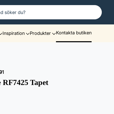
Kontakta butiken
Inspiration
Produkter
91
e RF7425 Tapet