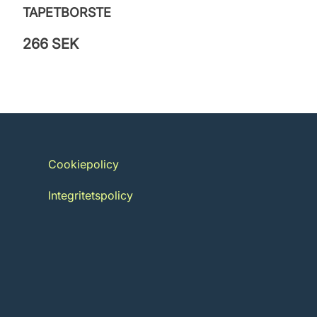
TAPETBORSTE
266 SEK
Cookiepolicy
Integritetspolicy