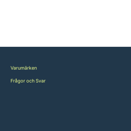
Varumärken
Frågor och Svar