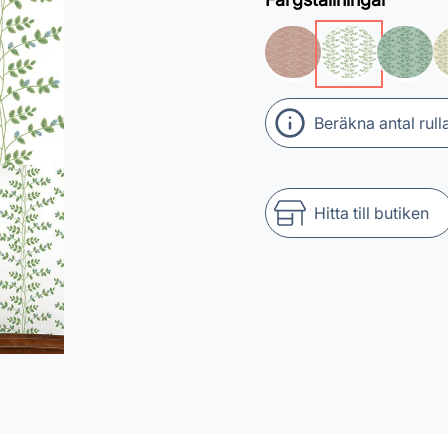
Beräkna antal rull
Hitta till butiken