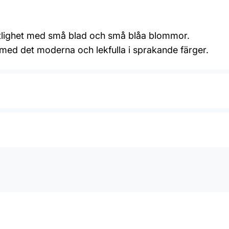
xtlighet med små blad och små blåa blommor.
 med det moderna och lekfulla i sprakande färger.