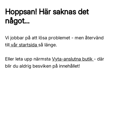
Hoppsan! Här saknas det
något...
Vi jobbar på att lösa problemet - men återvänd
till
vår startsida
så länge.
Eller leta upp närmsta
Vyta-anslutna butik
- där
blir du aldrig besviken på innehållet!