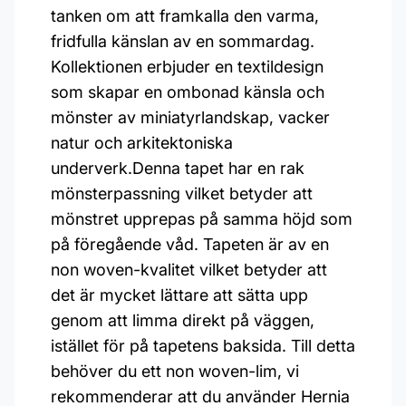
tanken om att framkalla den varma,
fridfulla känslan av en sommardag.
Kollektionen erbjuder en textildesign
som skapar en ombonad känsla och
mönster av miniatyrlandskap, vacker
natur och arkitektoniska
underverk.Denna tapet har en rak
mönsterpassning vilket betyder att
mönstret upprepas på samma höjd som
på föregående våd. Tapeten är av en
non woven-kvalitet vilket betyder att
det är mycket lättare att sätta upp
genom att limma direkt på väggen,
istället för på tapetens baksida. Till detta
behöver du ett non woven-lim, vi
rekommenderar att du använder Hernia