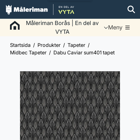
Måleriman Borås | En del av
Meny
VYTA
Startsida
Produkter
Tapeter
Midbec Tapeter
Dabu Caviar sum401 tapet