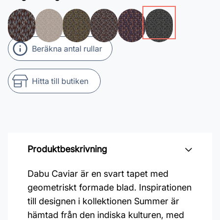
Beräkna antal rullar
Hitta till butiken
Produktbeskrivning
Dabu Caviar är en svart tapet med
geometriskt formade blad. Inspirationen
till designen i kollektionen Summer är
hämtad från den indiska kulturen, med