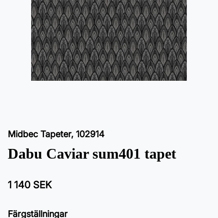
Midbec Tapeter
,
102914
Dabu Caviar sum401 tapet
1 140 SEK
Färgställningar