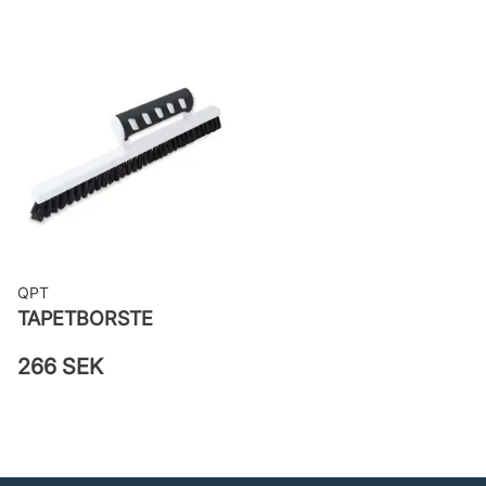
Bredd: 0,53 m
Rekommenderat lim: Hernia non
woven
Applicering av lim: Lim strykes på
väggen
Leverantörens artikelnummer:
SUM401
QPT
TAPETBORSTE
266 SEK