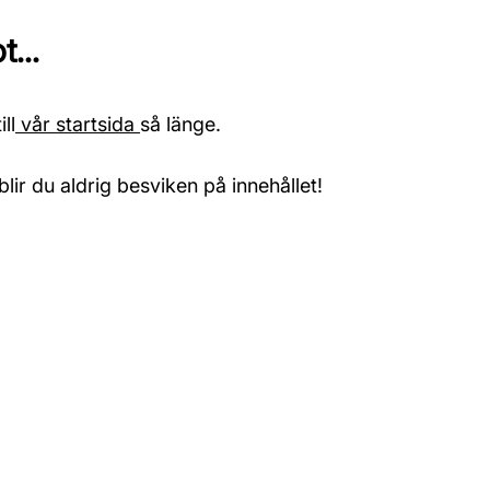
...
ll
vår startsida
så länge.
blir du aldrig besviken på innehållet!