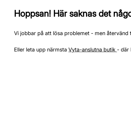
Hoppsan! Här saknas det något
Vi jobbar på att lösa problemet - men återvänd ti
Eller leta upp närmsta
Vyta-anslutna butik
- där 