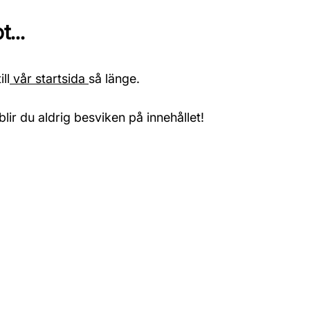
...
ll
vår startsida
så länge.
blir du aldrig besviken på innehållet!