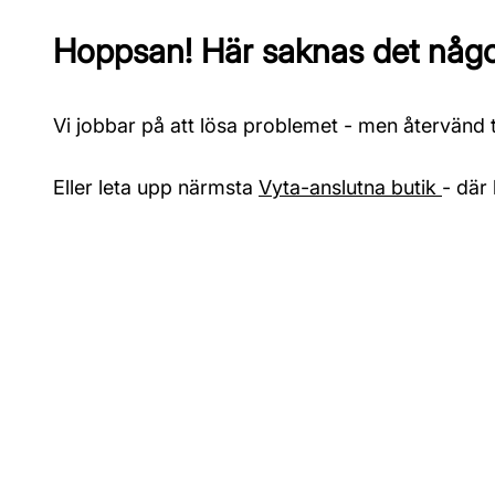
Hoppsan! Här saknas det något
Vi jobbar på att lösa problemet - men återvänd ti
Eller leta upp närmsta
Vyta-anslutna butik
- där 