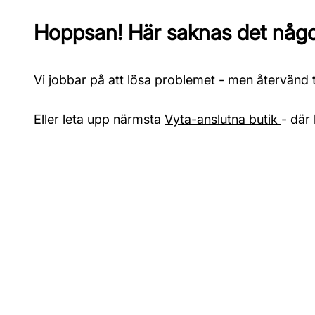
Hoppsan! Här saknas det något
Vi jobbar på att lösa problemet - men återvänd ti
Eller leta upp närmsta
Vyta-anslutna butik
- där 