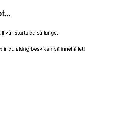
...
ll
vår startsida
så länge.
blir du aldrig besviken på innehållet!