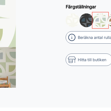
Färgställningar
Beräkna antal rull
Hitta till butiken