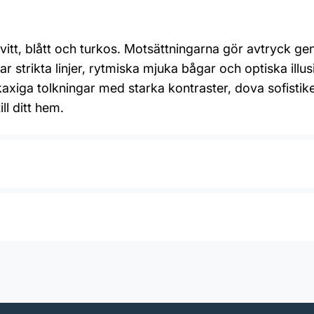
vitt, blått och turkos. Motsättningarna gör avtryck 
r strikta linjer, rytmiska mjuka bågar och optiska ill
iga tolkningar med starka kontraster, dova sofistikera
ll ditt hem.