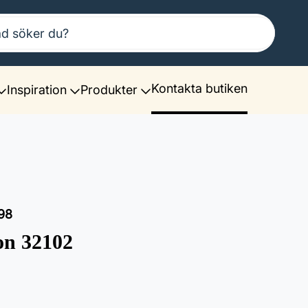
Kontakta butiken
Inspiration
Produkter
98
on 32102