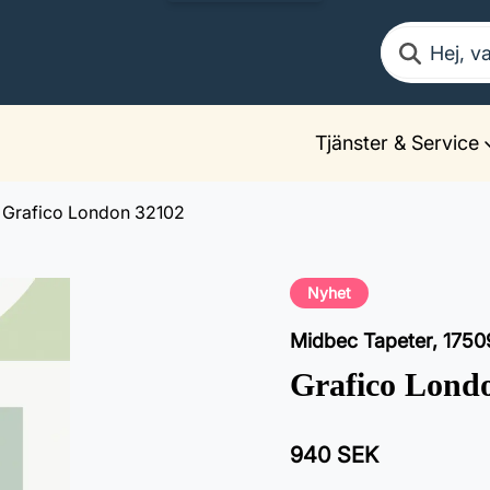
Sök
Tjänster & Service
Grafico London 32102
Nyhet
Midbec Tapeter
,
1750
Grafico Lond
940 SEK