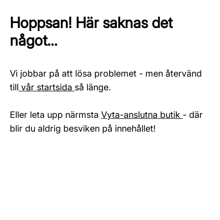
Hoppsan! Här saknas det
något...
Vi jobbar på att lösa problemet - men återvänd
till
vår startsida
så länge.
Eller leta upp närmsta
Vyta-anslutna butik
- där
blir du aldrig besviken på innehållet!