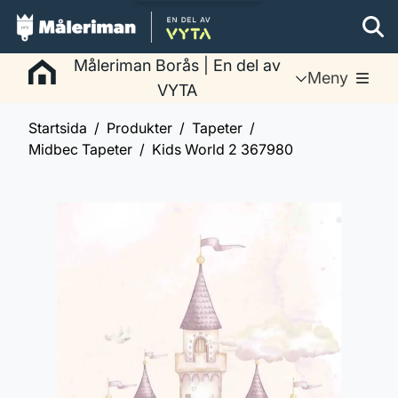
Måleriman Borås | En del av
Meny
VYTA
Startsida
Produkter
Tapeter
Midbec Tapeter
Kids World 2 367980