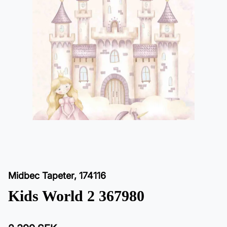
Midbec Tapeter
,
174116
Kids World 2 367980