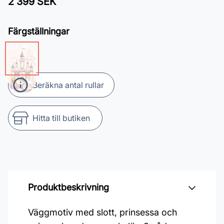
2 399 SEK
Färgställningar
Beräkna antal rullar
Hitta till butiken
Produktbeskrivning
Väggmotiv med slott, prinsessa och