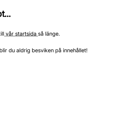
...
ll
vår startsida
så länge.
blir du aldrig besviken på innehållet!