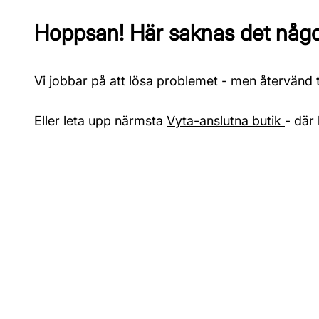
Hoppsan! Här saknas det något
Vi jobbar på att lösa problemet - men återvänd ti
Eller leta upp närmsta
Vyta-anslutna butik
- där 