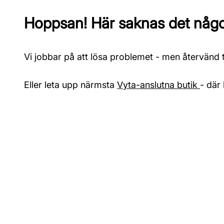
Hoppsan! Här saknas det något
Vi jobbar på att lösa problemet - men återvänd ti
Eller leta upp närmsta
Vyta-anslutna butik
- där 