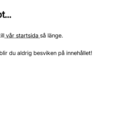
...
ll
vår startsida
så länge.
blir du aldrig besviken på innehållet!