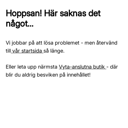
Hoppsan! Här saknas det
något...
Vi jobbar på att lösa problemet - men återvänd
till
vår startsida
så länge.
Eller leta upp närmsta
Vyta-anslutna butik
- där
blir du aldrig besviken på innehållet!