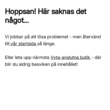
Hoppsan! Här saknas det
något...
Vi jobbar på att lösa problemet - men återvänd
till
vår startsida
så länge.
Eller leta upp närmsta
Vyta-anslutna butik
- där
blir du aldrig besviken på innehållet!