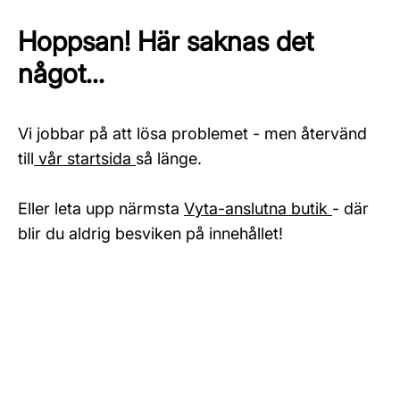
Hoppsan! Här saknas det
något...
Vi jobbar på att lösa problemet - men återvänd
till
vår startsida
så länge.
Eller leta upp närmsta
Vyta-anslutna butik
- där
blir du aldrig besviken på innehållet!