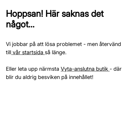
Hoppsan! Här saknas det
något...
Vi jobbar på att lösa problemet - men återvänd
till
vår startsida
så länge.
Eller leta upp närmsta
Vyta-anslutna butik
- där
blir du aldrig besviken på innehållet!