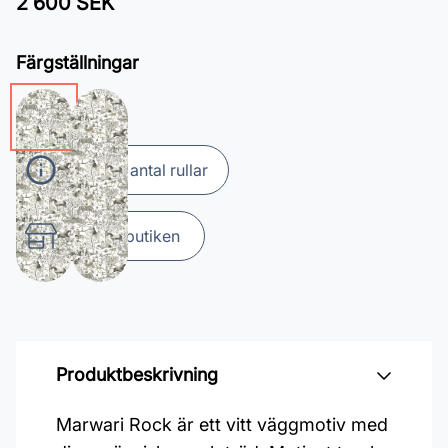
2 600 SEK
Färgställningar
Beräkna antal rullar
Hitta till butiken
Produktbeskrivning
Marwari Rock är ett vitt väggmotiv med