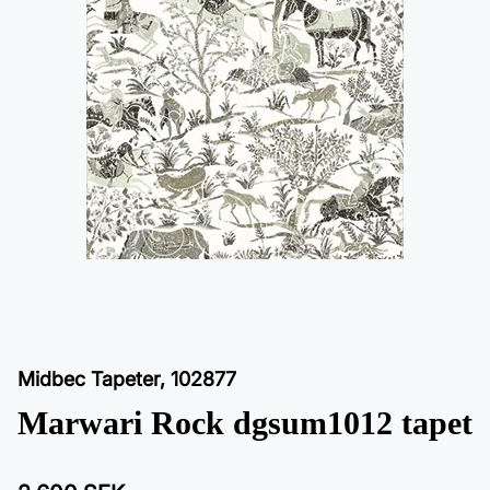
Midbec Tapeter
,
102877
Marwari Rock dgsum1012 tapet