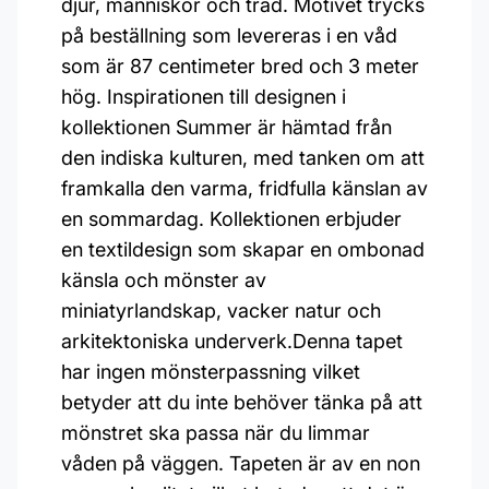
djur, människor och träd. Motivet trycks
på beställning som levereras i en våd
som är 87 centimeter bred och 3 meter
hög. Inspirationen till designen i
kollektionen Summer är hämtad från
den indiska kulturen, med tanken om att
framkalla den varma, fridfulla känslan av
en sommardag. Kollektionen erbjuder
en textildesign som skapar en ombonad
känsla och mönster av
miniatyrlandskap, vacker natur och
arkitektoniska underverk.Denna tapet
har ingen mönsterpassning vilket
betyder att du inte behöver tänka på att
mönstret ska passa när du limmar
våden på väggen. Tapeten är av en non