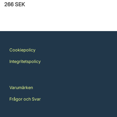
266 SEK
Cookiepolicy
Integritetspolicy
Varumärken
Frågor och Svar