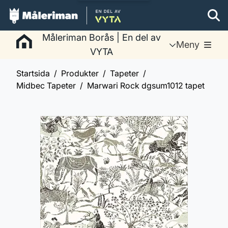
Måleriman Borås | En del av
Meny
VYTA
Startsida
Produkter
Tapeter
Midbec Tapeter
Marwari Rock dgsum1012 tapet