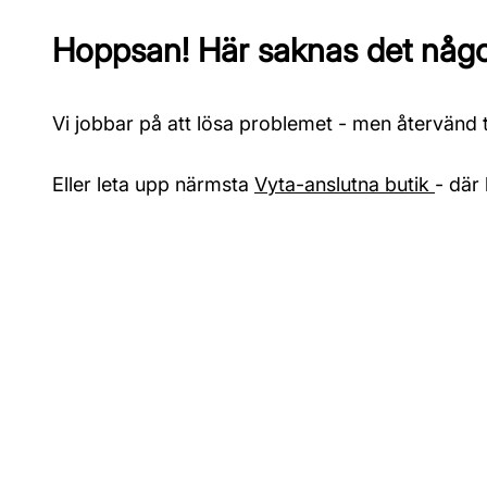
Hoppsan! Här saknas det något
Vi jobbar på att lösa problemet - men återvänd ti
Eller leta upp närmsta
Vyta-anslutna butik
- där 