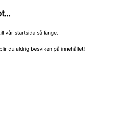
...
ll
vår startsida
så länge.
blir du aldrig besviken på innehållet!