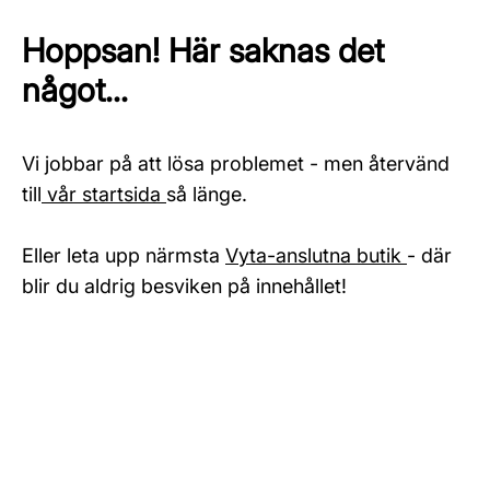
Hoppsan! Här saknas det
något...
Vi jobbar på att lösa problemet - men återvänd
till
vår startsida
så länge.
Eller leta upp närmsta
Vyta-anslutna butik
- där
blir du aldrig besviken på innehållet!