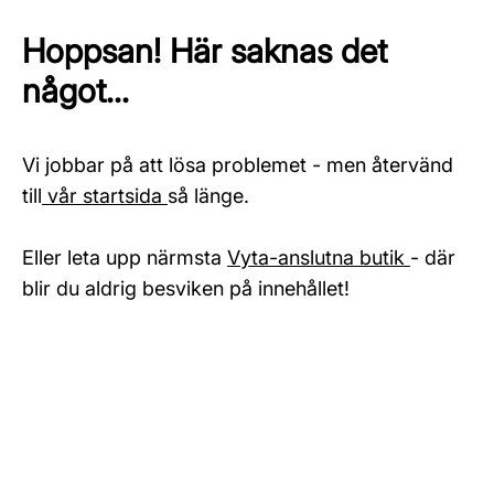
Hoppsan! Här saknas det
något...
Vi jobbar på att lösa problemet - men återvänd
till
vår startsida
så länge.
Eller leta upp närmsta
Vyta-anslutna butik
- där
blir du aldrig besviken på innehållet!