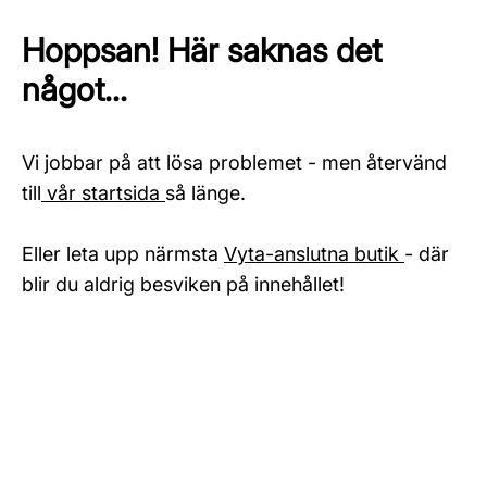
Hoppsan! Här saknas det
något...
Vi jobbar på att lösa problemet - men återvänd
till
vår startsida
så länge.
Eller leta upp närmsta
Vyta-anslutna butik
- där
blir du aldrig besviken på innehållet!