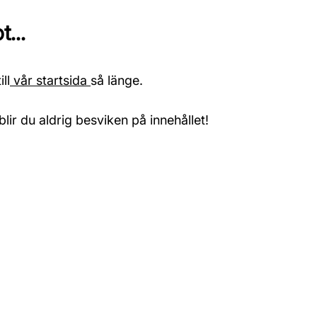
...
ll
vår startsida
så länge.
blir du aldrig besviken på innehållet!