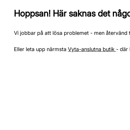
Hoppsan! Här saknas det något
Vi jobbar på att lösa problemet - men återvänd ti
Eller leta upp närmsta
Vyta-anslutna butik
- där 