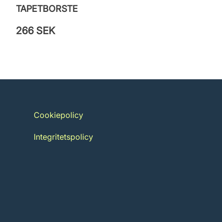
TAPETBORSTE
266 SEK
Cookiepolicy
Integritetspolicy