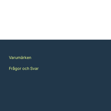
Varumärken
Frågor och Svar