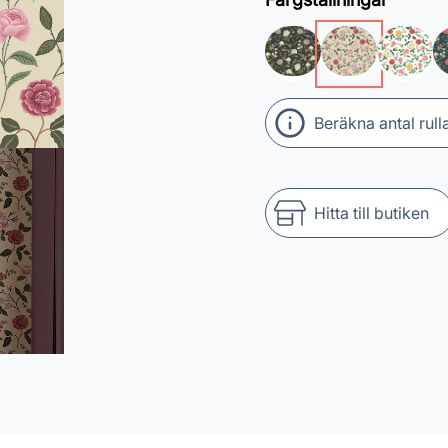
Beräkna antal rull
Hitta till butiken