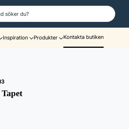
Kontakta butiken
Inspiration
Produkter
33
 Tapet