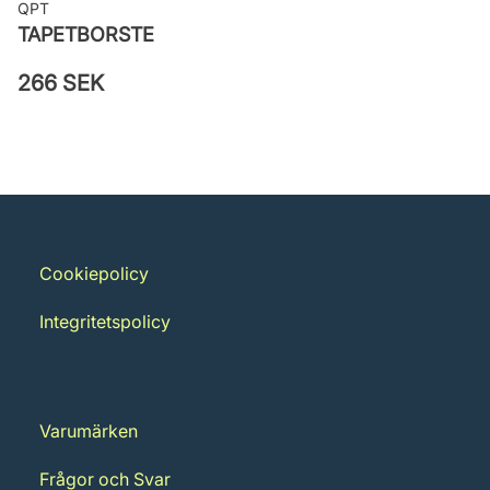
QPT
TAPETBORSTE
266 SEK
Cookiepolicy
Integritetspolicy
Varumärken
Frågor och Svar