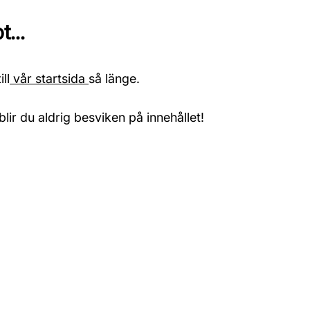
...
ll
vår startsida
så länge.
blir du aldrig besviken på innehållet!