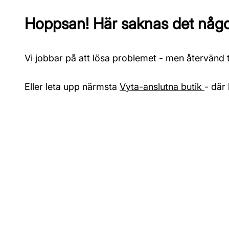
Hoppsan! Här saknas det något
Vi jobbar på att lösa problemet - men återvänd ti
Eller leta upp närmsta
Vyta-anslutna butik
- där 