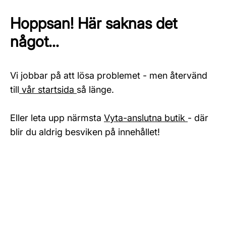
Hoppsan! Här saknas det
något...
Vi jobbar på att lösa problemet - men återvänd
till
vår startsida
så länge.
Eller leta upp närmsta
Vyta-anslutna butik
- där
blir du aldrig besviken på innehållet!