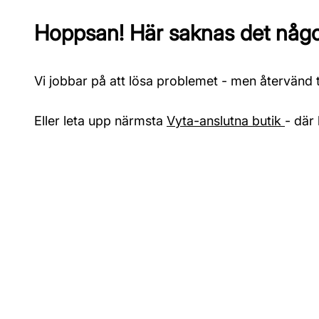
Hoppsan! Här saknas det något
Vi jobbar på att lösa problemet - men återvänd ti
Eller leta upp närmsta
Vyta-anslutna butik
- där 