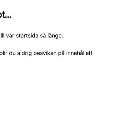
...
ll
vår startsida
så länge.
blir du aldrig besviken på innehållet!