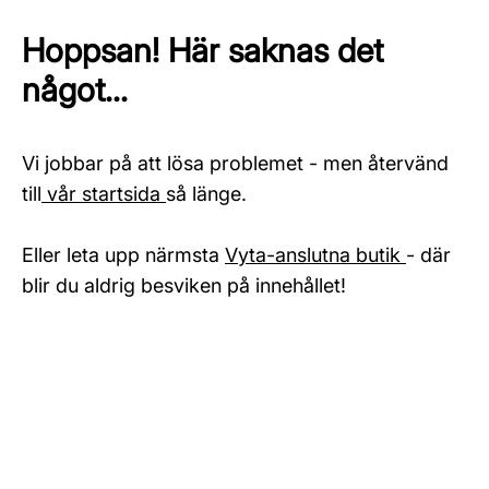
Hoppsan! Här saknas det
något...
Vi jobbar på att lösa problemet - men återvänd
till
vår startsida
så länge.
Eller leta upp närmsta
Vyta-anslutna butik
- där
blir du aldrig besviken på innehållet!