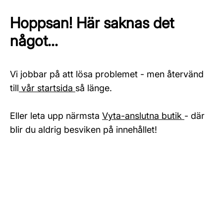
Hoppsan! Här saknas det
något...
Vi jobbar på att lösa problemet - men återvänd
till
vår startsida
så länge.
Eller leta upp närmsta
Vyta-anslutna butik
- där
blir du aldrig besviken på innehållet!