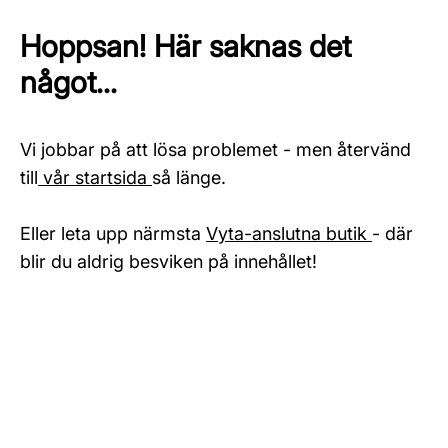
Hoppsan! Här saknas det
något...
Vi jobbar på att lösa problemet - men återvänd
till
vår startsida
så länge.
Eller leta upp närmsta
Vyta-anslutna butik
- där
blir du aldrig besviken på innehållet!