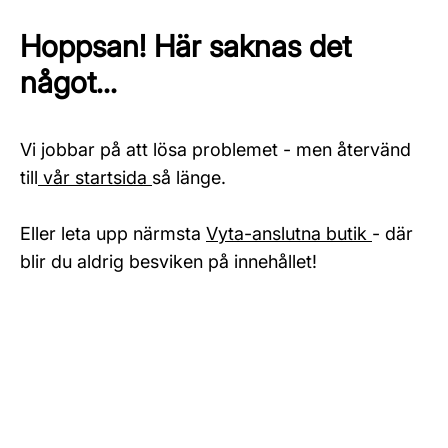
Hoppsan! Här saknas det
något...
Vi jobbar på att lösa problemet - men återvänd
till
vår startsida
så länge.
Eller leta upp närmsta
Vyta-anslutna butik
- där
blir du aldrig besviken på innehållet!