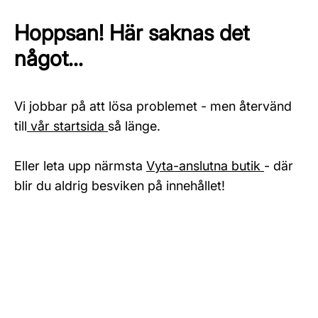
Hoppsan! Här saknas det
något...
Vi jobbar på att lösa problemet - men återvänd
till
vår startsida
så länge.
Eller leta upp närmsta
Vyta-anslutna butik
- där
blir du aldrig besviken på innehållet!