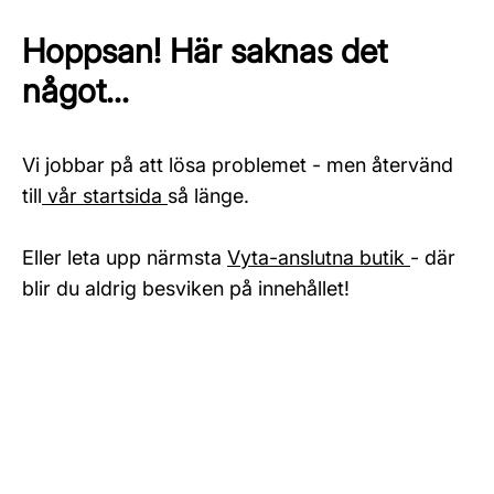
Hoppsan! Här saknas det
något...
Vi jobbar på att lösa problemet - men återvänd
till
vår startsida
så länge.
Eller leta upp närmsta
Vyta-anslutna butik
- där
blir du aldrig besviken på innehållet!