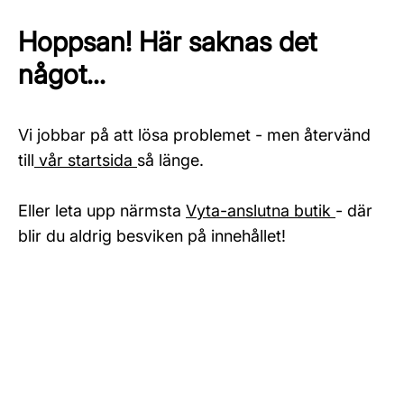
Hoppsan! Här saknas det
något...
Vi jobbar på att lösa problemet - men återvänd
till
vår startsida
så länge.
Eller leta upp närmsta
Vyta-anslutna butik
- där
blir du aldrig besviken på innehållet!